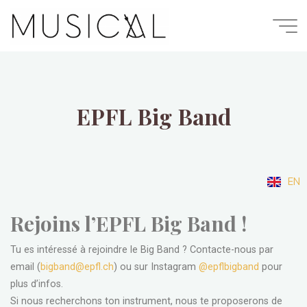
Musical
EPFL Big Band
EN
Rejoins l’EPFL Big Band !
Tu es intéressé à rejoindre le Big Band ? Contacte-nous par
email (
bigband@epfl.ch
) ou sur Instagram
@epflbigband
pour
plus d’infos.
Si nous recherchons ton instrument, nous te proposerons de