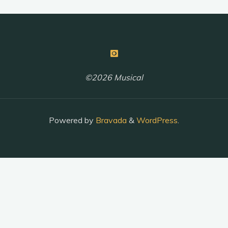
©2026 Musical
Powered by
Bravada
&
WordPress
.