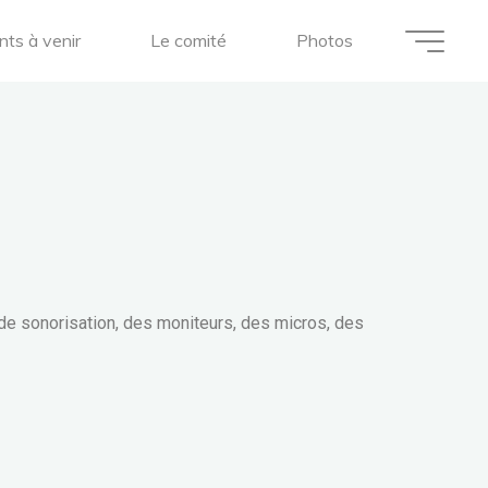
ts à venir
Le comité
Photos
de sonorisation, des moniteurs, des micros, des